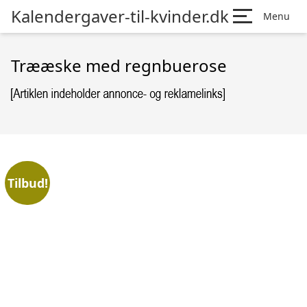
Kalendergaver-til-kvinder.dk
Menu
Trææske med regnbuerose
Tilbud!