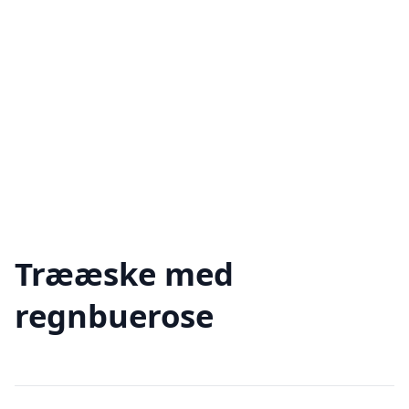
Trææske med
regnbuerose