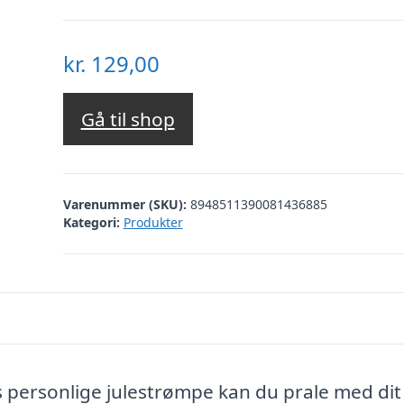
kr.
129,00
Gå til shop
Varenummer (SKU):
8948511390081436885
Kategori:
Produkter
es personlige julestrømpe kan du prale med dit