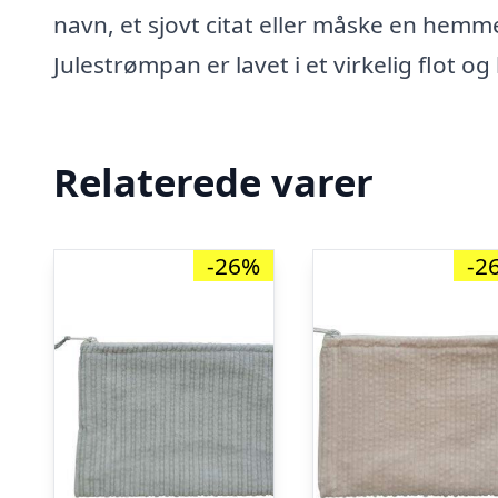
navn, et sjovt citat eller måske en hemmel
Julestrømpan er lavet i et virkelig flot og
Relaterede varer
-26%
-2