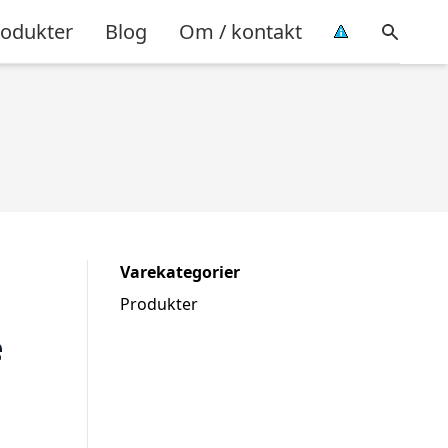
rodukter
Blog
Om / kontakt
Varekategorier
Produkter
e