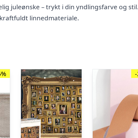
ig juleønske – trykt i din yndlingsfarve og stil
 kraftfuldt linnedmateriale.
6%